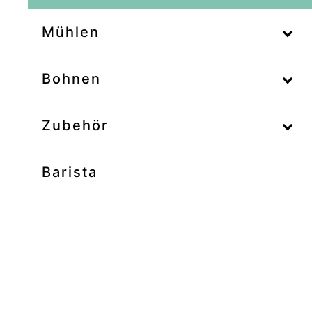
–
Mühlen
–
Bohnen
Zubehör
Barista