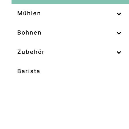
–
Mühlen
–
Bohnen
Zubehör
Barista