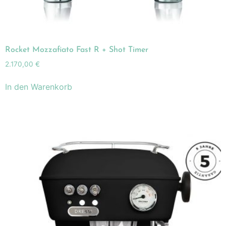
Rocket Mozzafiato Fast R + Shot Timer
2.170,00
€
In den Warenkorb