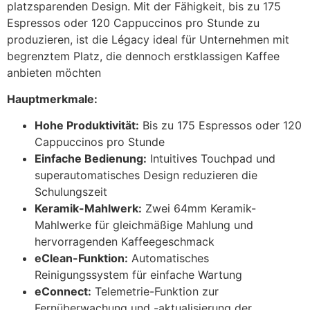
platzsparenden Design. Mit der Fähigkeit, bis zu 175
Espressos oder 120 Cappuccinos pro Stunde zu
produzieren, ist die Légacy ideal für Unternehmen mit
begrenztem Platz, die dennoch erstklassigen Kaffee
anbieten möchten
Hauptmerkmale:
Hohe Produktivität:
Bis zu 175 Espressos oder 120
Cappuccinos pro Stunde
Einfache Bedienung:
Intuitives Touchpad und
superautomatisches Design reduzieren die
Schulungszeit
Keramik-Mahlwerk:
Zwei 64mm Keramik-
Mahlwerke für gleichmäßige Mahlung und
hervorragenden Kaffeegeschmack
eClean-Funktion:
Automatisches
Reinigungssystem für einfache Wartung
eConnect:
Telemetrie-Funktion zur
Fernüberwachung und -aktualisierung der