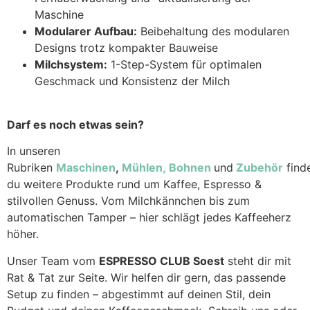
Maschine
Modularer Aufbau:
Beibehaltung des modularen
Designs trotz kompakter Bauweise
Milchsystem:
1-Step-System für optimalen
Geschmack und Konsistenz der Milch
Darf es noch etwas sein?
In unseren
Rubriken
Maschinen
,
Mühlen,
Bohnen
und
Zubehör
find
du weitere Produkte rund um Kaffee, Espresso &
stilvollen Genuss. Vom Milchkännchen bis zum
automatischen Tamper – hier schlägt jedes Kaffeeherz
höher.
Unser Team vom
ESPRESSO CLUB Soest
steht dir mit
Rat & Tat zur Seite. Wir helfen dir gern, das passende
Setup zu finden – abgestimmt auf deinen Stil, dein