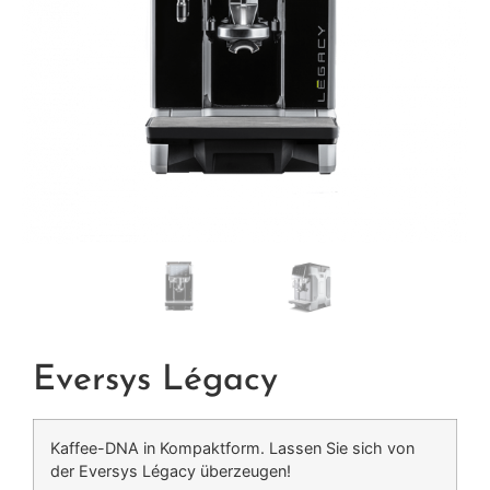
Eversys Légacy
Kaffee-DNA in Kompaktform. Lassen Sie sich von
der Eversys Légacy überzeugen!