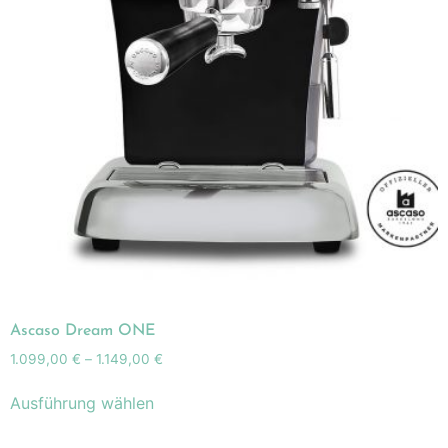
Ascaso Dream ONE
1.099,00
€
–
1.149,00
€
Ausführung wählen