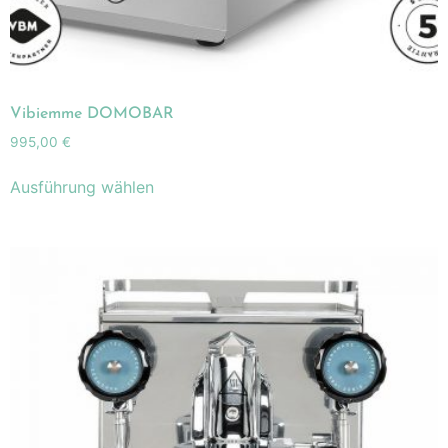
Vibiemme DOMOBAR
995,00
€
Ausführung wählen