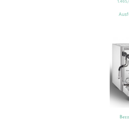
1.465
Ausf
Bezz