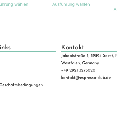
ührung wählen
Ausführung wählen
A
inks
Kontakt
Jakobistraße 5, 59594 Soest, 
Westfalen, Germany
+49 2921 3273020
kontakt@espresso-club.de
 Geschäftsbedingungen