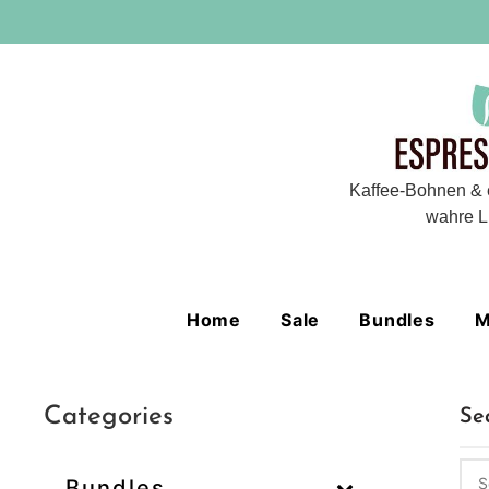
Kaffee-Bohnen & 
wahre L
Home
Sale
Bundles
M
Categories
Se
Bundles