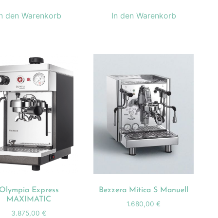
In den Warenkorb
In den Warenkorb
Olympia Express
Bezzera Mitica S Manuell
MAXIMATIC
1.680,00
€
3.875,00
€