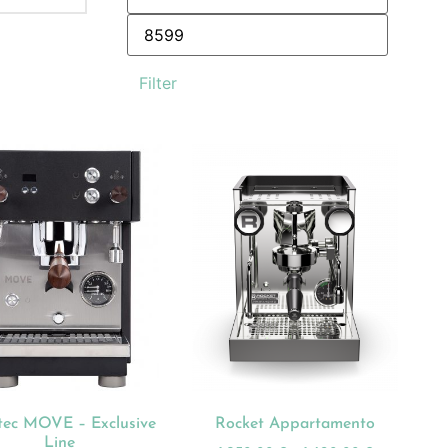
Filter
itec MOVE – Exclusive
Rocket Appartamento
Line