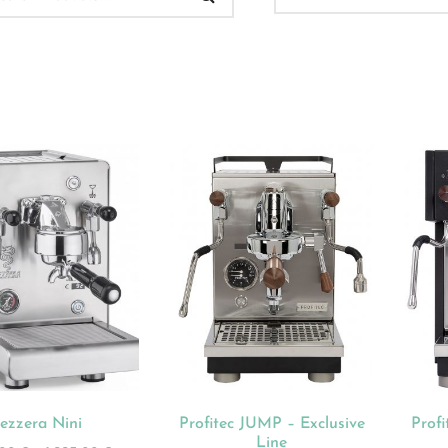
 Verkauf
(32)
ezzera Nini
Profitec JUMP – Exclusive
Prof
Line