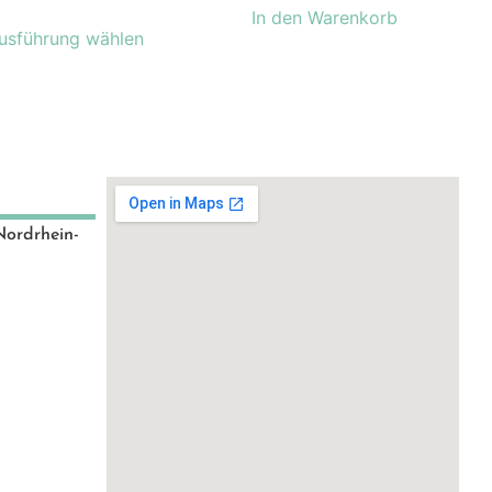
In den Warenkorb
usführung wählen
Nordrhein-