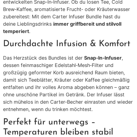
entwickelten Snap‑In‑Infuser. Ob du losen Tee, Cold
Brew‑Kaffee, aromatisierte Frucht‑ oder Kräuterwasser
zubereitest: Mit dem Carter Infuser Bundle hast du
deine Lieblingsdrinks
immer griffbereit und stilvoll
temperiert
.
Durchdachte Infusion & Komfort
Das Herzstück des Bundles ist der
Snap‑In‑Infuser
,
dessen feinmaschiger Edelstahl‑Mesh‑Filter und
großzügig geformter Korb ausreichend Raum bieten,
damit sich Teeblätter, Kräuter oder Kaffee gleichmäßig
entfalten und ihr volles Aroma abgeben können – ganz
ohne unschöne Partikel im Getränk. Der Infuser lässt
sich mühelos in den Carter‑Becher einrasten und wieder
entnehmen, wenn du trinken möchtest.
Perfekt für unterwegs –
Temperaturen bleiben stabil