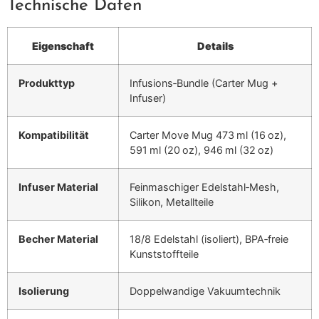
Technische Daten
Eigenschaft
Details
Produkttyp
Infusions‑Bundle (Carter Mug +
Infuser)
Kompatibilität
Carter Move Mug 473 ml (16 oz),
591 ml (20 oz), 946 ml (32 oz)
Infuser Material
Feinmaschiger Edelstahl‑Mesh,
Silikon, Metallteile
Becher Material
18/8 Edelstahl (isoliert), BPA‑freie
Kunststoffteile
Isolierung
Doppelwandige Vakuumtechnik