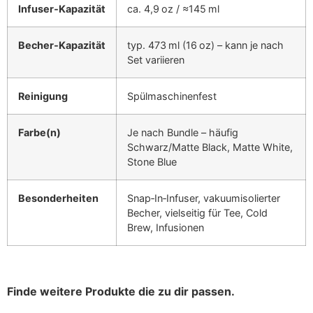
Infuser‑Kapazität
ca. 4,9 oz / ≈145 ml
Becher‑Kapazität
typ. 473 ml (16 oz) – kann je nach
Set variieren
Reinigung
Spülmaschinenfest
Farbe(n)
Je nach Bundle – häufig
Schwarz/Matte Black, Matte White,
Stone Blue
Besonderheiten
Snap‑In‑Infuser, vakuumisolierter
Becher, vielseitig für Tee, Cold
Brew, Infusionen
Finde weitere Produkte die zu dir passen.