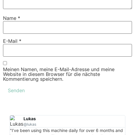
Name
*
E-Mail
*
Meinen Namen, meine E-Mail-Adresse und meine
Website in diesem Browser für die nächste
Kommentierung speichern.
Lukas
@lukas
"Per
"I’ve been using this machine daily for over 6 months and