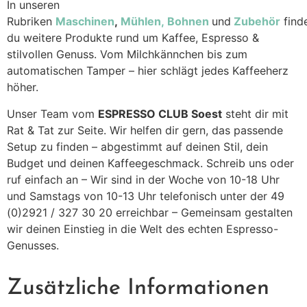
In unseren
Rubriken
Maschinen
,
Mühlen,
Bohnen
und
Zubehör
find
du weitere Produkte rund um Kaffee, Espresso &
stilvollen Genuss. Vom Milchkännchen bis zum
automatischen Tamper – hier schlägt jedes Kaffeeherz
höher.
Unser Team vom
ESPRESSO CLUB Soest
steht dir mit
Rat & Tat zur Seite. Wir helfen dir gern, das passende
Setup zu finden – abgestimmt auf deinen Stil, dein
Budget und deinen Kaffeegeschmack. Schreib uns oder
ruf einfach an – Wir sind in der Woche von 10-18 Uhr
und Samstags von 10-13 Uhr telefonisch unter der 49
(0)2921 / 327 30 20 erreichbar – Gemeinsam gestalten
wir deinen Einstieg in die Welt des echten Espresso-
Genusses.
Zusätzliche Informationen