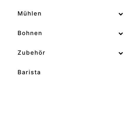
–
Mühlen
–
Bohnen
Zubehör
Barista