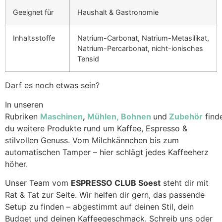
Geeignet für
Haushalt & Gastronomie
Inhaltsstoffe
Natrium-Carbonat, Natrium-Metasilikat,
Natrium-Percarbonat, nicht-ionisches
Tensid
Darf es noch etwas sein?
In unseren
Rubriken
Maschinen
,
Mühlen,
Bohnen
und
Zubehör
find
du weitere Produkte rund um Kaffee, Espresso &
stilvollen Genuss. Vom Milchkännchen bis zum
automatischen Tamper – hier schlägt jedes Kaffeeherz
höher.
Unser Team vom
ESPRESSO CLUB Soest
steht dir mit
Rat & Tat zur Seite. Wir helfen dir gern, das passende
Setup zu finden – abgestimmt auf deinen Stil, dein
Budget und deinen Kaffeegeschmack. Schreib uns oder