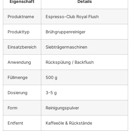
Eigenschaft
Details
Produktname
Espresso-Club Royal Flush
Produkttyp
Brühgruppenreiniger
Einsatzbereich
Siebträgermaschinen
Anwendung
Rückspülung / Backflush
Füllmenge
500 g
Dosierung
3-5 g
Form
Reinigungspulver
Entfernt
Kaffeeöle & Rückstände