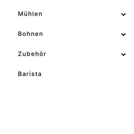
–
Mühlen
–
Bohnen
Zubehör
Barista