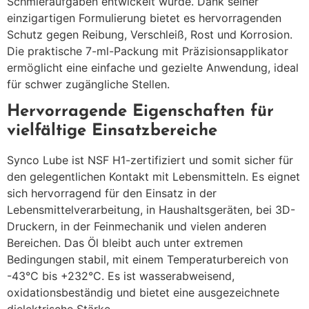
Schmieraufgaben entwickelt wurde.
Dank seiner
einzigartigen Formulierung bietet es hervorragenden
Schutz gegen Reibung, Verschleiß, Rost und Korrosion.
Die praktische 7-ml-Packung mit Präzisionsapplikator
ermöglicht eine einfache und gezielte Anwendung, ideal
für schwer zugängliche Stellen.
Hervorragende Eigenschaften für
vielfältige Einsatzbereiche
Synco Lube ist NSF H1-zertifiziert und somit sicher für
den gelegentlichen Kontakt mit Lebensmitteln.
Es eignet
sich hervorragend für den Einsatz in der
Lebensmittelverarbeitung, in Haushaltsgeräten, bei 3D-
Druckern, in der Feinmechanik und vielen anderen
Bereichen.
Das Öl bleibt auch unter extremen
Bedingungen stabil, mit einem Temperaturbereich von
-43°C bis +232°C.
Es ist wasserabweisend,
oxidationsbeständig und bietet eine ausgezeichnete