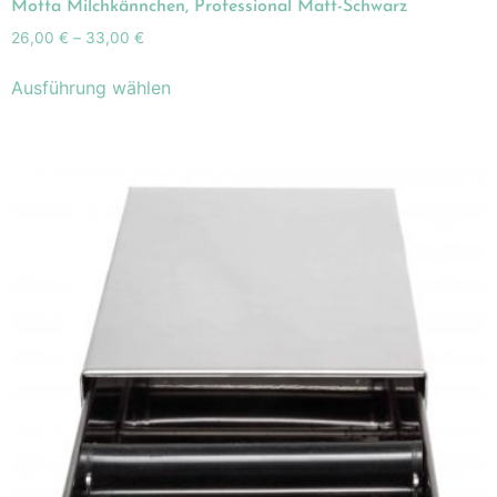
Motta Milchkännchen, Professional Matt-Schwarz
26,00
€
–
33,00
€
Ausführung wählen