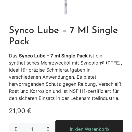
Synco Lube – 7 Ml Single
Pack
Das
Synco Lube – 7 ml Single Pack
ist ein
synthetisches Mehrzwecköl mit Syncolon® (PTFE),
ideal für präzise Schmieraufgaben in
verschiedenen Anwendungen.
Es bietet
hervorragenden Schutz gegen Reibung, Verschleiß,
Rost und Korrosion und ist NSF H1-zertifiziert für
den sicheren Einsatz in der Lebensmittelindustrie.
21,90
€
In den Warenkorb