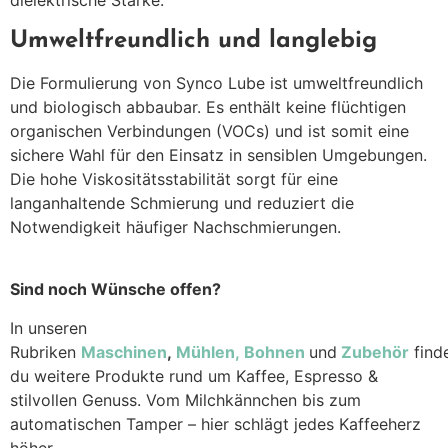
dielektrische Stärke.
Umweltfreundlich und langlebig
Die Formulierung von Synco Lube ist umweltfreundlich
und biologisch abbaubar.
Es enthält keine flüchtigen
organischen Verbindungen (VOCs) und ist somit eine
sichere Wahl für den Einsatz in sensiblen Umgebungen.
Die hohe Viskositätsstabilität sorgt für eine
langanhaltende Schmierung und reduziert die
Notwendigkeit häufiger Nachschmierungen.
Sind noch Wünsche offen?
In unseren
Rubriken
Maschinen
,
Mühlen,
Bohnen
und
Zubehör
find
du weitere Produkte rund um Kaffee, Espresso &
stilvollen Genuss. Vom Milchkännchen bis zum
automatischen Tamper – hier schlägt jedes Kaffeeherz
höher.