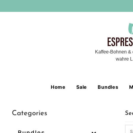
Kaffee-Bohnen & 
wahre L
Home
Sale
Bundles
M
Categories
Se
Bundles