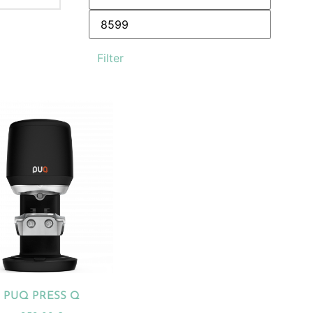
Filter
PUQ PRESS Q