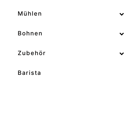
–
Mühlen
–
Bohnen
Zubehör
Barista