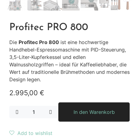
Profitec PRO 800
Die
Profitec Pro 800
ist eine hochwertige
Handhebel-Espressomaschine mit PID-Steuerung,
3,5-Liter-Kupferkessel und edlen
Walnussholzgriffen – ideal für Kaffeeliebhaber, die
Wert auf traditionelle Brühmethoden und modernes
Design legen.
2.995,00
€
In den Warenkorb
Add to wishlist