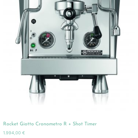
Rocket Giotto Cronometro R + Shot Timer
1.994,00
€