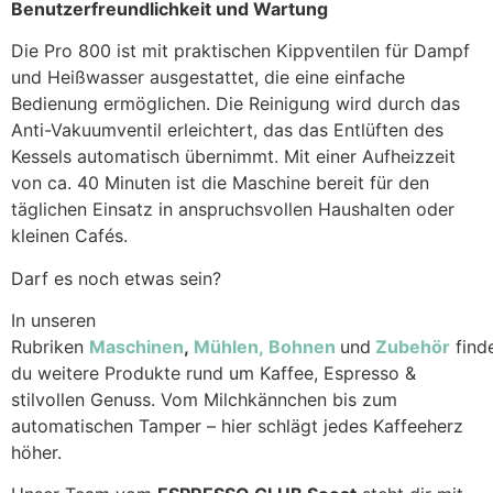
Benutzerfreundlichkeit und Wartung
Die Pro 800 ist mit praktischen Kippventilen für Dampf
und Heißwasser ausgestattet, die eine einfache
Bedienung ermöglichen.
Die Reinigung wird durch das
Anti-Vakuumventil erleichtert, das das Entlüften des
Kessels automatisch übernimmt.
Mit einer Aufheizzeit
von ca. 40 Minuten ist die Maschine bereit für den
täglichen Einsatz in anspruchsvollen Haushalten oder
kleinen Cafés.
Darf es noch etwas sein?
In unseren
Rubriken
Maschinen
,
Mühlen,
Bohnen
und
Zubehör
find
du weitere Produkte rund um Kaffee, Espresso &
stilvollen Genuss. Vom Milchkännchen bis zum
automatischen Tamper – hier schlägt jedes Kaffeeherz
höher.