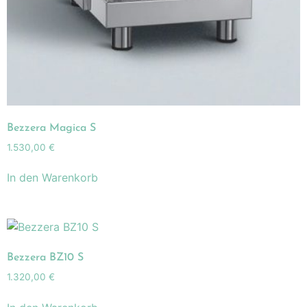
Bezzera Magica S
1.530,00
€
In den Warenkorb
Bezzera BZ10 S
1.320,00
€