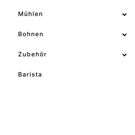
–
Mühlen
–
Bohnen
Zubehör
Barista