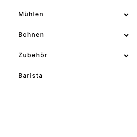
–
Mühlen
–
Bohnen
Zubehör
Barista