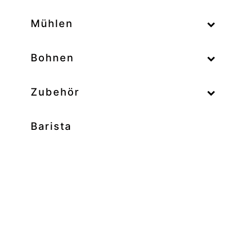
–
Mühlen
–
Bohnen
Zubehör
Barista