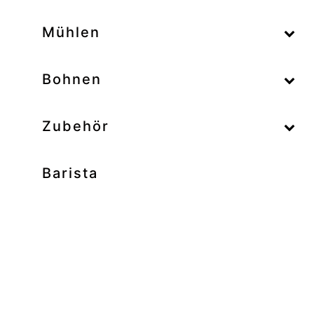
–
Mühlen
–
Bohnen
Zubehör
Barista