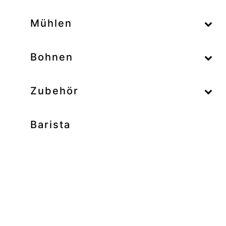
–
Mühlen
–
Bohnen
Zubehör
Barista