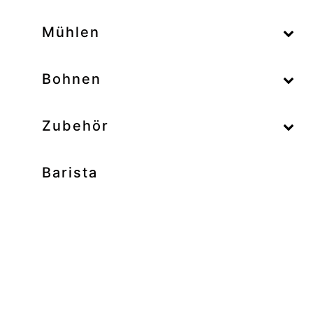
–
Mühlen
–
Bohnen
Zubehör
Barista