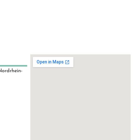
Nordrhein-