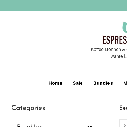
Kaffee-Bohnen & 
wahre L
Home
Sale
Bundles
M
Categories
Se
Bundles