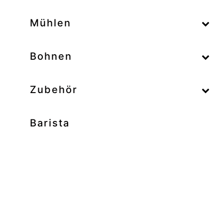
–
Mühlen
–
Bohnen
Zubehör
Barista