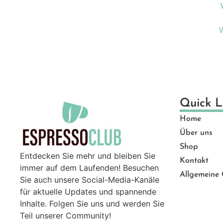
Ge
Gut
Ma
Mü
Pro
Sal
Ser
Quick L
Top
Home
Zu
Über uns
Shop
Entdecken Sie mehr und bleiben Sie
Kontakt
immer auf dem Laufenden! Besuchen
Allgemeine
Sie auch unsere Social-Media-Kanäle
für aktuelle Updates und spannende
Inhalte. Folgen Sie uns und werden Sie
Teil unserer Community!