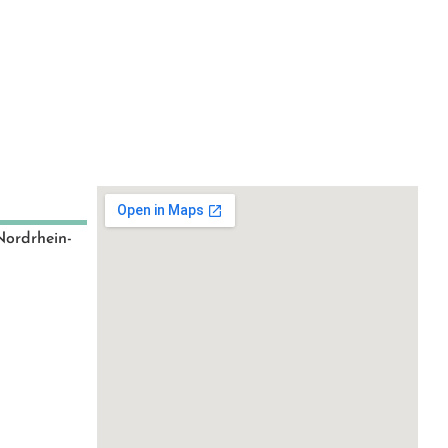
Nordrhein-