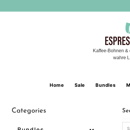
Kaffee-Bohnen & 
wahre L
Home
Sale
Bundles
M
Categories
Se
Bundles