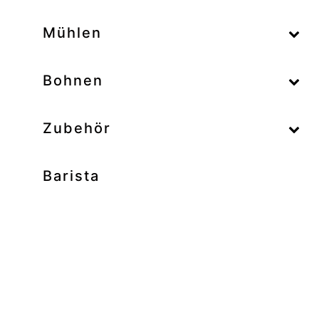
–
Mühlen
–
Bohnen
Zubehör
Barista