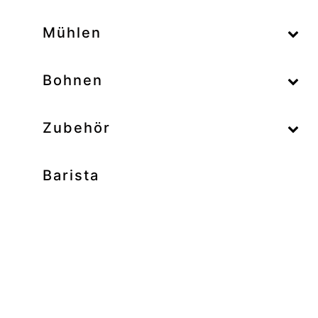
–
Mühlen
–
Bohnen
Zubehör
Barista