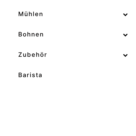
–
Mühlen
–
Bohnen
Zubehör
Barista