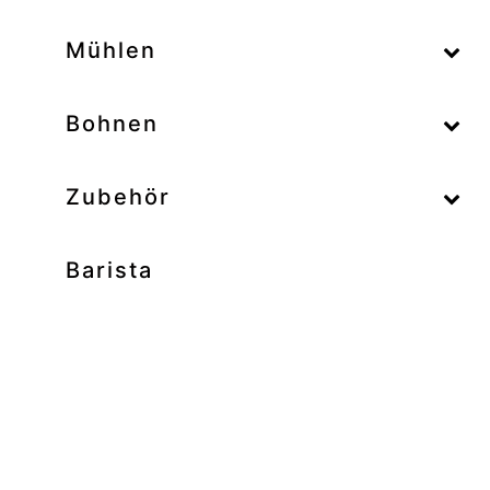
–
Mühlen
–
Bohnen
Zubehör
Barista