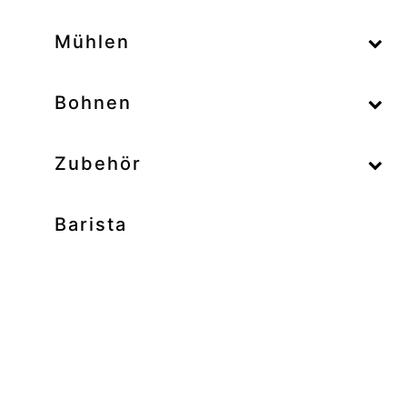
–
Mühlen
–
Bohnen
Zubehör
Barista