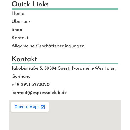
Quick Links
Home
Über uns
Shop
Kontakt
Allgemeine Geschäftsbedingungen
Kontakt
Jakobistraße 5, 59594 Soest, Nordrhein-Westfalen,
Germany
+49 2921 3273020
kontakt@espresso-club.de