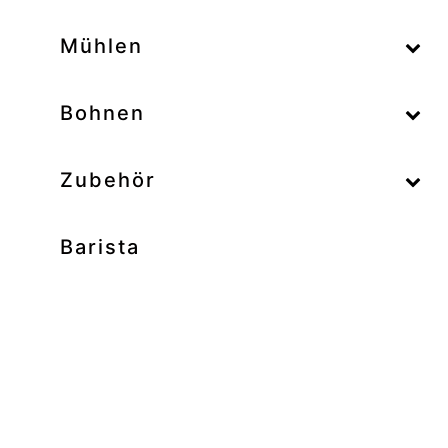
–
Mühlen
–
Bohnen
Zubehör
Barista