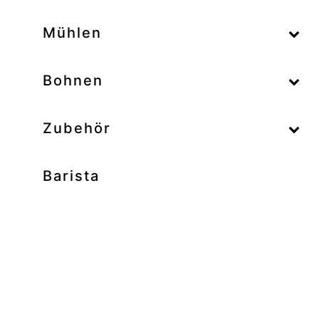
–
Mühlen
–
Bohnen
Zubehör
Barista