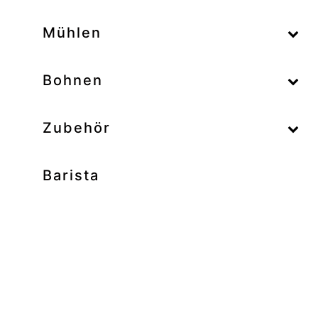
–
Mühlen
–
Bohnen
Zubehör
Barista