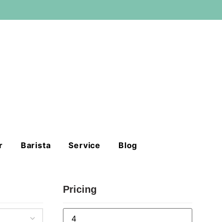
r
Barista
Service
Blog
Pricing