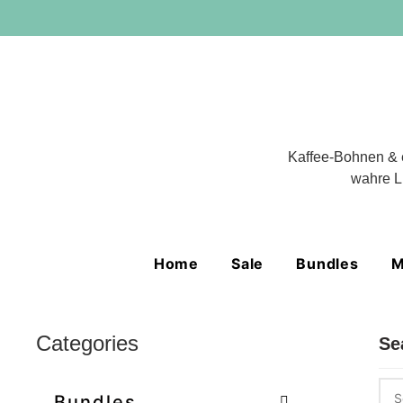
Kaffee-Bohnen & 
wahre L
Home
Sale
Bundles
M
Categories
Se
Bundles