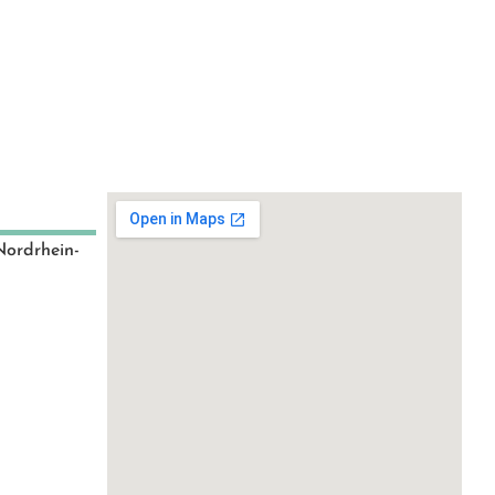
Nordrhein-