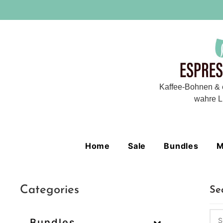
Kaffee-Bohnen & 
wahre L
Home
Sale
Bundles
M
Categories
Se
Bundles