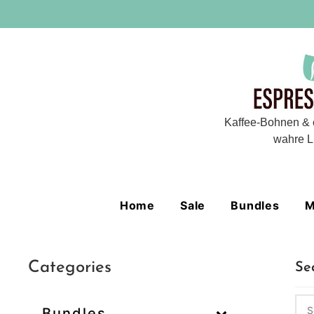
Kaffee-Bohnen & 
wahre L
Home
Sale
Bundles
M
Categories
Se
Bundles