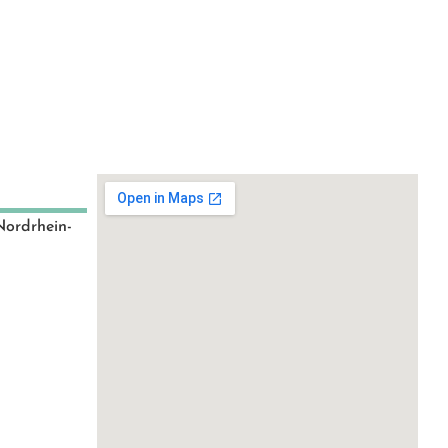
Nordrhein-