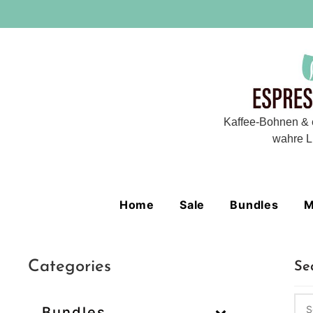
Kaffee-Bohnen & 
wahre L
Home
Sale
Bundles
M
Categories
Se
Bundles