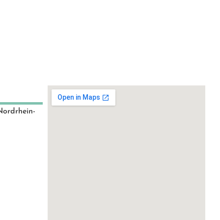
Nordrhein-