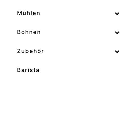
–
Mühlen
–
Bohnen
Zubehör
Barista