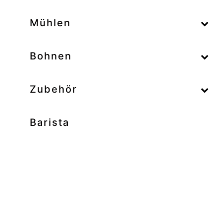
–
Mühlen
–
Bohnen
Zubehör
Barista