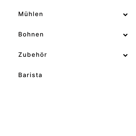
–
Mühlen
–
Bohnen
Zubehör
Barista