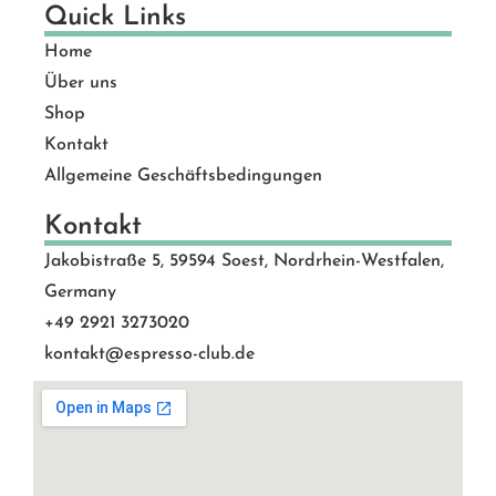
Quick Links
Home
Über uns
Shop
Kontakt
Allgemeine Geschäftsbedingungen
Kontakt
Jakobistraße 5, 59594 Soest, Nordrhein-Westfalen,
Germany
+49 2921 3273020
kontakt@espresso-club.de