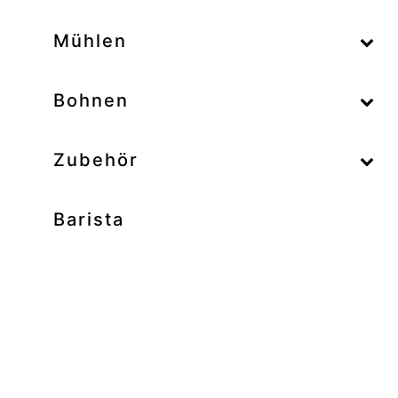
–
Mühlen
–
Bohnen
Zubehör
Barista