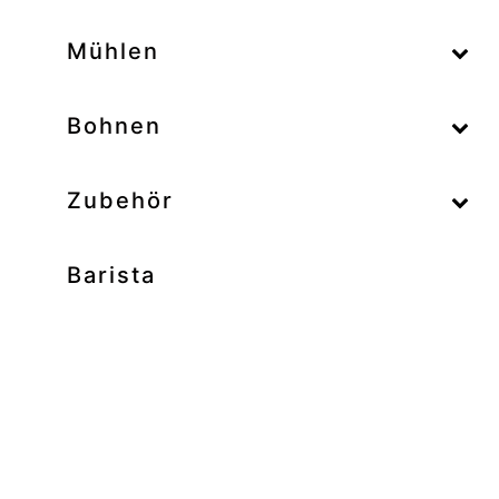
–
Mühlen
–
Bohnen
Zubehör
Barista