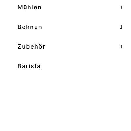
–
Mühlen
–
Bohnen
Zubehör
Barista