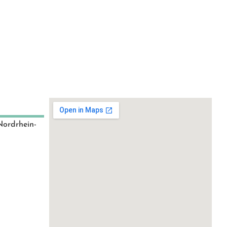
Nordrhein-