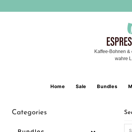
Kaffee-Bohnen & 
wahre L
Home
Sale
Bundles
M
Categories
Se
Bundles