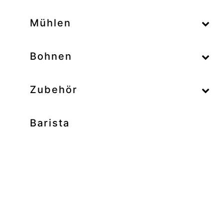
–
Mühlen
–
Bohnen
Zubehör
Barista