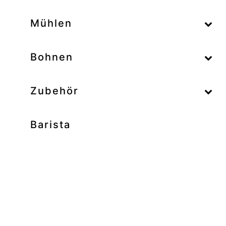
–
Mühlen
–
Bohnen
Zubehör
Barista