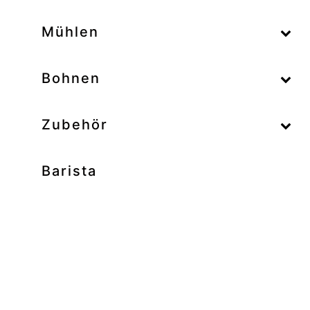
–
Mühlen
–
Bohnen
Zubehör
Barista