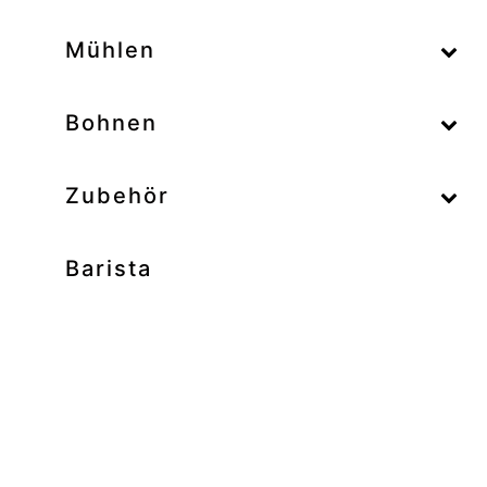
–
Mühlen
–
Bohnen
Zubehör
Barista