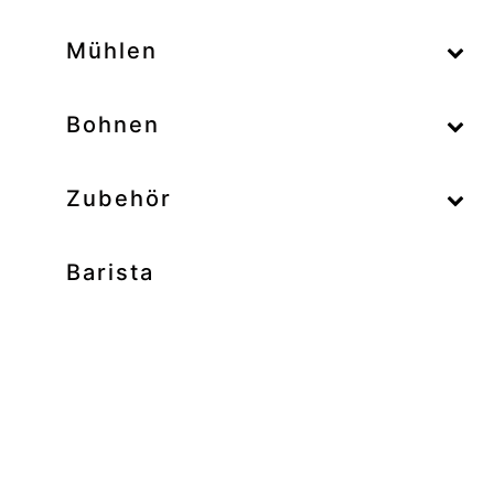
–
Mühlen
–
Bohnen
Zubehör
Barista