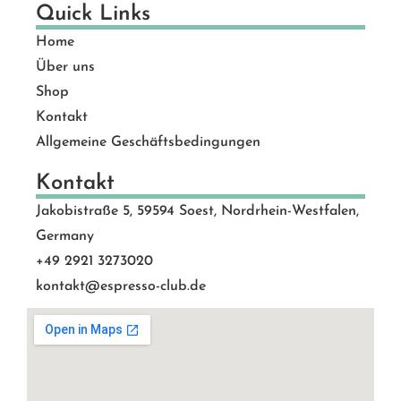
Quick Links
Home
Über uns
Shop
Kontakt
Allgemeine Geschäftsbedingungen
Kontakt
Jakobistraße 5, 59594 Soest, Nordrhein-Westfalen,
Germany
+49 2921 3273020
kontakt@espresso-club.de