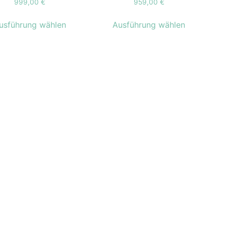
999,00
€
959,00
€
usführung wählen
Ausführung wählen