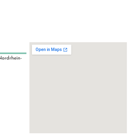
Nordrhein-