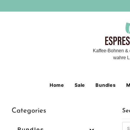
Kaffee-Bohnen & 
wahre L
Home
Sale
Bundles
M
Categories
Se
Bundles