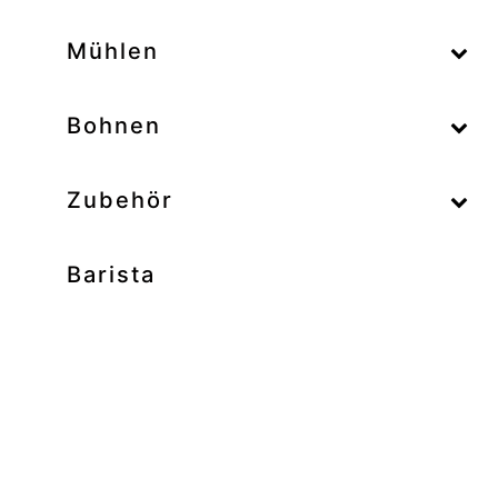
–
Mühlen
–
Bohnen
Zubehör
Barista