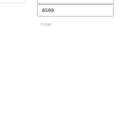
Filter