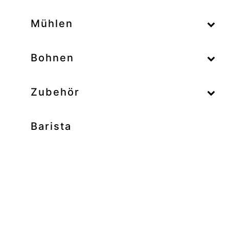
–
Mühlen
–
Bohnen
Zubehör
Barista