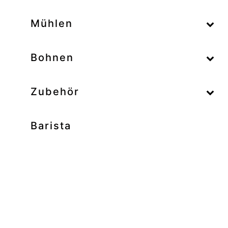
–
Mühlen
–
Bohnen
Zubehör
Barista